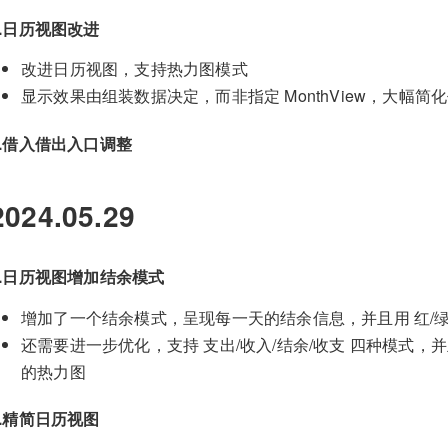
3.日历视图改进
改进日历视图，支持热力图模式
显示效果由组装数据决定，而非指定 MonthView，大幅简
4.借入借出入口调整
2024.05.29
1.日历视图增加结余模式
增加了一个结余模式，呈现每一天的结余信息，并且用 红/绿
还需要进一步优化，支持 支出/收入/结余/收支 四种模式
的热力图
2.精简日历视图