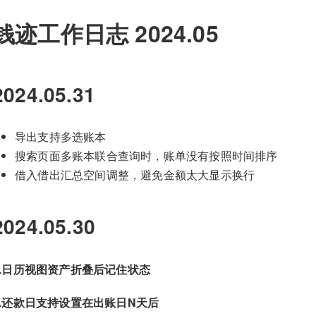
钱迹工作日志 2024.05
2024.05.31
导出支持多选账本
搜索页面多账本联合查询时，账单没有按照时间排序
借入借出汇总空间调整，避免金额太大显示换行
2024.05.30
1.日历视图资产折叠后记住状态
2.还款日支持设置在出账日N天后