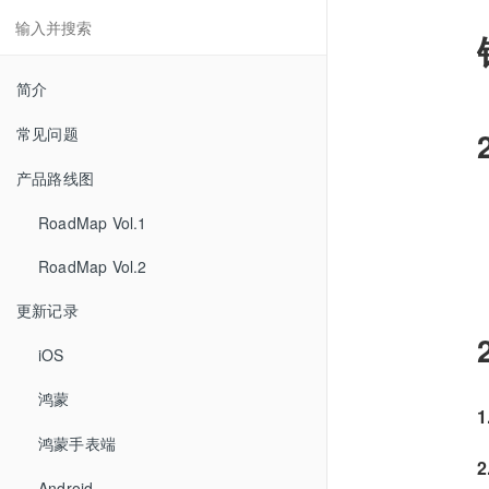
简介
常见问题
产品路线图
RoadMap Vol.1
RoadMap Vol.2
更新记录
iOS
鸿蒙
鸿蒙手表端
Android